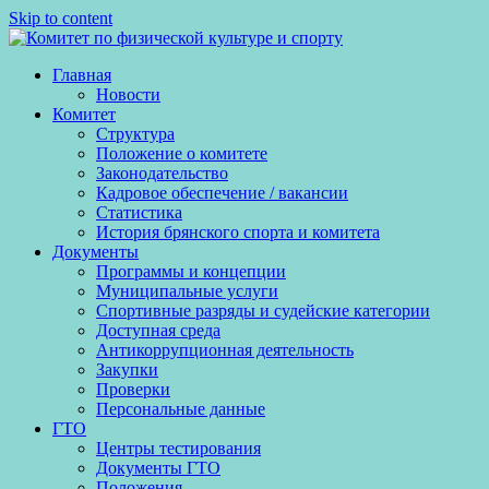
Skip to content
Главная
Новости
Комитет
Структура
Положение о комитете
Законодательство
Кадровое обеспечение / вакансии
Статистика
История брянского спорта и комитета
Документы
Программы и концепции
Муниципальные услуги
Спортивные разряды и судейские категории
Доступная среда
Антикоррупционная деятельность
Закупки
Проверки
Персональные данные
ГТО
Центры тестирования
Документы ГТО
Положения