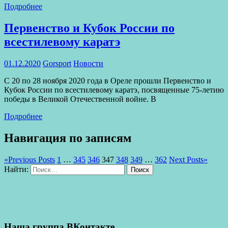
Подробнее
Первенство и Кубок России по
всестилевому каратэ
01.12.2020
Gorsport
Новости
С 20 по 28 ноября 2020 года в Ореле прошли Первенство и
Кубок России по всестилевому каратэ, посвященные 75-летию
победы в Великой Отечественной войне. В
Подробнее
Навигация по записям
«
Previous Posts
1
…
345
346
347
348
349
…
362
Next Posts
»
Найти:
Поиск
Наша группа ВКонтакте