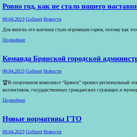
Ровно год, как не стало нашего настав
09.04.2023
GoSport
Новости
Для многих его кончина стало огромным горем, потому как эт
Подробнее
Команда Брянской городской администр
09.04.2023
GoSport
Новости
🏆В спортивном комплексе “Брянск” прошел региональный этап
коллективов, государственных гражданских служащих и муни
Подробнее
Новые нормативы ГТО
09.04.2023
GoSport
Новости