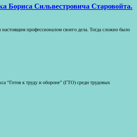
ска Бориса Сильвестровича Старовойта.
и настоящим профессионалом своего дела. Тогда сложно было
а “Готов к труду и обороне” (ГТО) среди трудовых