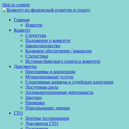
Skip to content
Главная
Новости
Комитет
Структура
Положение о комитете
Законодательство
Кадровое обеспечение / вакансии
Статистика
История брянского спорта и комитета
Документы
Программы и концепции
Муниципальные услуги
Спортивные разряды и судейские категории
Доступная среда
Антикоррупционная деятельность
Закупки
Проверки
Персональные данные
ГТО
Центры тестирования
Документы ГТО
Положения