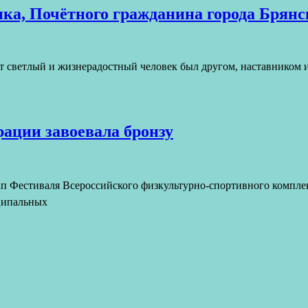
ника, Почётного гражданина города Брян
от светлый и жизнерадостный человек был другом, наставником 
ации завоевала бронзу
 Фестиваля Всероссийского физкультурно-спортивного комплекс
ципальных