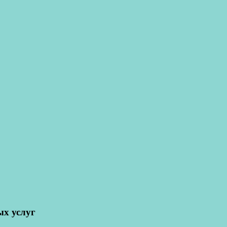
х услуг