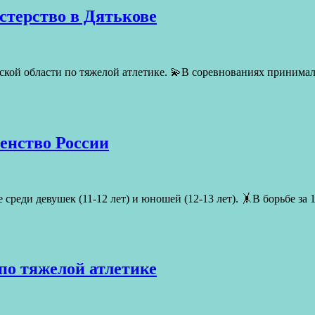
стерство в Дятькове
янской области по тяжелой атлетике. 💫В соревнованиях приним
енство России
реди девушек (11-12 лет) и юношей (12-13 лет). 🤸В борьбе за 
по тяжелой атлетике