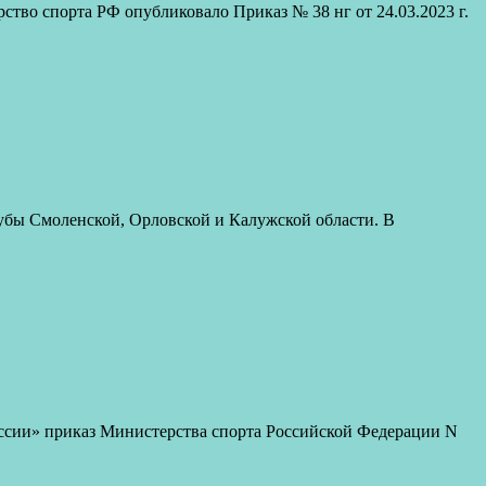
о спорта РФ опубликовало Приказ № 38 нг от 24.03.2023 г.
лубы Смоленской, Орловской и Калужской области. В
ссии» приказ Министерства спорта Российской Федерации N