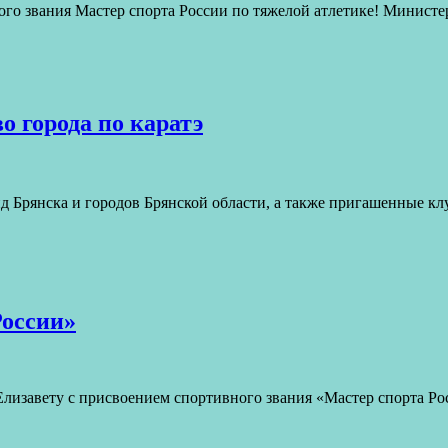
ания Мастер спорта России по тяжелой атлетике! Министерств
 города по каратэ
нд Брянска и городов Брянской области, а также пригашенные к
России»
завету с присвоением спортивного звания «Мастер спорта Ро