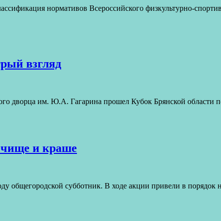
 классификация нормативов Всероссийского физкультурно-спортив
трый взгляд
ского дворца им. Ю.А. Гагарина прошел Кубок Брянской области 
 чище и краше
году общегородской субботник. В ходе акции привели в порядок н