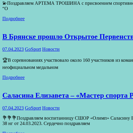
💫Поздравляем АРТЕМА ТРОШИНА с присвоением спортивного зв
“О
Подробнее
В Брянске прошло Открытое Первенство
07.04.2023
GoSport
Новости
🏆В соревнованиях участвовало около 160 участников из кома
неофициальном медальном
Подробнее
Саласина Елизавета – «Мастер спорта 
07.04.2023
GoSport
Новости
💐💐💐Поздравляем воспитанницу СШОР «Олимп» Саласину Ели
38 нг от 24.03.2023. Сердечно поздравляем