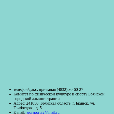
телефон/факc: приемная (4832) 30-60-27
Комитет по физической культуре и спорту Брянской
городской администрации
Адрес: 241050, Брянская область, г. Брянск, ул.
Грибоедова, д. 5
E-mail:
gorsport32@mail.ru