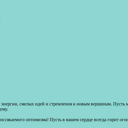
а
энергии, смелых идей и стремления к новым вершинам. Пусть м
ему.
неиссякаемого оптимизма! Пусть в вашем сердце всегда горит ого