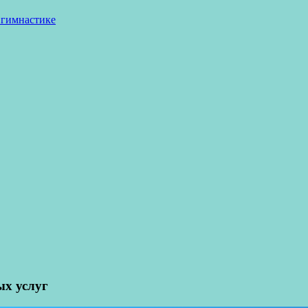
 гимнастике
х услуг