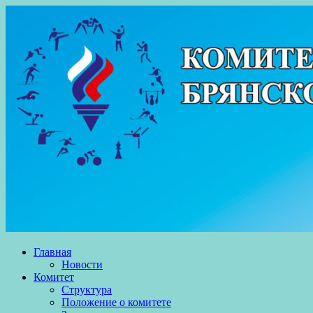
Skip
to
content
Главная
Новости
Комитет
Структура
Положение о комитете