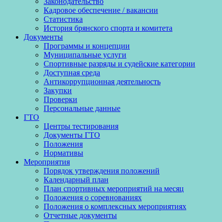
Законодательство
Кадровое обеспечение / вакансии
Статистика
История брянского спорта и комитета
Документы
Программы и концепции
Муниципальные услуги
Спортивные разряды и судейские категории
Доступная среда
Антикоррупционная деятельность
Закупки
Проверки
Персональные данные
ГТО
Центры тестирования
Документы ГТО
Положения
Нормативы
Мероприятия
Порядок утверждения положений
Календарный план
План спортивных мероприятий на месяц
Положения о соревнованиях
Положения о комплексных мероприятиях
Отчетные документы