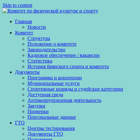
Skip to content
Главная
Новости
Комитет
Структура
Положение о комитете
Законодательство
Кадровое обеспечение / вакансии
Статистика
История брянского спорта и комитета
Документы
Программы и концепции
Муниципальные услуги
Спортивные разряды и судейские категории
Доступная среда
Антикоррупционная деятельность
Закупки
Проверки
Персональные данные
ГТО
Центры тестирования
Документы ГТО
Положения