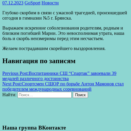
07.12.2023
GoSport
Новости
Глубоко скорбим в связи с ужасной трагедией, произошедшей
сегодня в гимназии №5 г. Брянска.
Выражаем искренние соболезнования родителям, родным и
близким погибшей Марии. Это невосполнимая утрата, наша
боль и скорбь неизмеримы перед этим несчастьем.
Желаем пострадавшим скорейшего выздоровления.
Навигация по записям
Previous Post:
Воспитанники СШ “Спартак” завоевали 39
медалей различного достоинства
Next Post:
Спортсмен СШОР по борьбе Антон Мамонов стал
победителем международных соревнований
Найти:
Поиск
Наша группа ВКонтакте