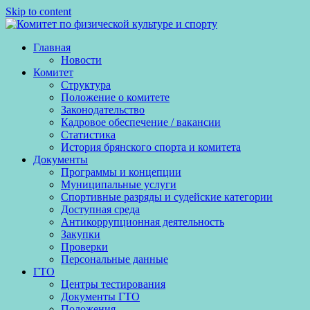
Skip to content
Главная
Новости
Комитет
Структура
Положение о комитете
Законодательство
Кадровое обеспечение / вакансии
Статистика
История брянского спорта и комитета
Документы
Программы и концепции
Муниципальные услуги
Спортивные разряды и судейские категории
Доступная среда
Антикоррупционная деятельность
Закупки
Проверки
Персональные данные
ГТО
Центры тестирования
Документы ГТО
Положения