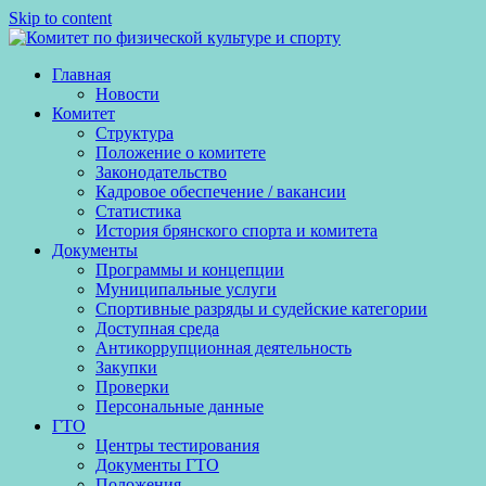
Skip to content
Главная
Новости
Комитет
Структура
Положение о комитете
Законодательство
Кадровое обеспечение / вакансии
Статистика
История брянского спорта и комитета
Документы
Программы и концепции
Муниципальные услуги
Спортивные разряды и судейские категории
Доступная среда
Антикоррупционная деятельность
Закупки
Проверки
Персональные данные
ГТО
Центры тестирования
Документы ГТО
Положения