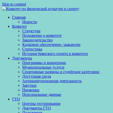
Skip to content
Главная
Новости
Комитет
Структура
Положение о комитете
Законодательство
Кадровое обеспечение / вакансии
Статистика
История брянского спорта и комитета
Документы
Программы и концепции
Муниципальные услуги
Спортивные разряды и судейские категории
Доступная среда
Антикоррупционная деятельность
Закупки
Проверки
Персональные данные
ГТО
Центры тестирования
Документы ГТО
Положения