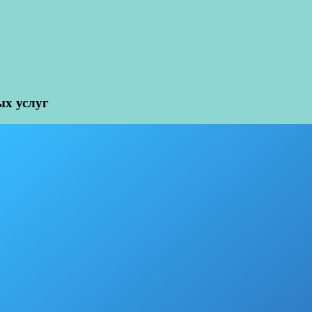
х услуг