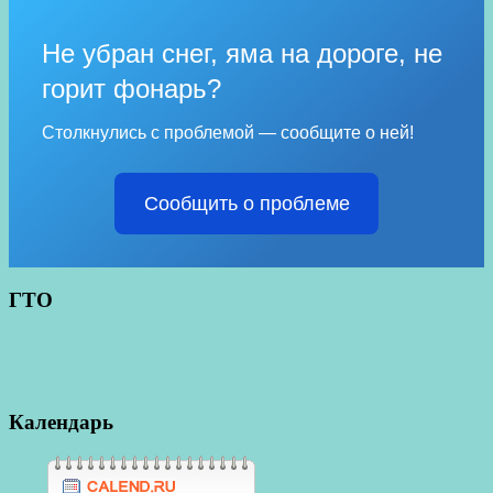
Не убран снег, яма на дороге, не
горит фонарь?
Столкнулись с проблемой — сообщите о ней!
Сообщить о проблеме
ГТО
Календарь