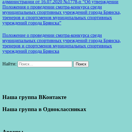
администрации от 16.07.2020 №1778-п “Об утверждении
Положения о проведении смотра-конкурса среди
муниципальных спортивных учреждений города Брянска,
тренеров и спортсменов муниципальных спортивных
учреждений города Брянска”
Положение о проведении смотра-конкурса среди
муниципальных спортивных учреждений города Брянска,
тренеров и спортсменов муниципальных спортивных
учреждений города Брянска
Найти:
Поиск
Наша группа ВКонтакте
Наша группа в Одноклассниках
Архивы