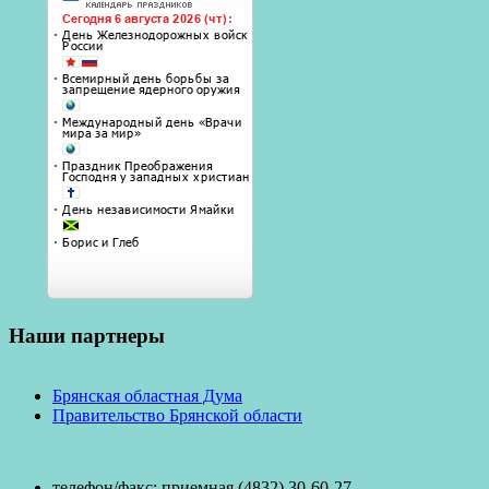
Наши партнеры
Брянская областная Дума
Правительство Брянской области
телефон/факc: приемная (4832) 30-60-27