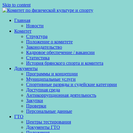
Skip to content
Главная
Новости
Комитет
Структура
Положение о комитете
Законодательство
Кадровое обеспечение / вакансии
Статистика
История брянского спорта и комитета
Документы
Программы и концепции
Муниципальные услуги
Спортивные разряды и судейские категории
Доступная среда
Антикоррупционная деятельность
Закупки
Проверки
Персональные данные
ГТО
Центры тестирования
Документы ГТО
Положения